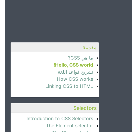
مقدمة
ما هي CSS?
Hello, CSS world!
تشريح قواعد اللغة
How CSS works
Linking CSS to HTML
Selectors
Introduction to CSS Selectors
The Element selector