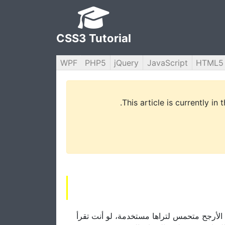
CSS3 Tutorial
WPF
PHP5
jQuery
JavaScript
HTML5
This article is currently in
بعد مناقشة ما هي الCSS مس لتراها مستخدمة، لو أنت تقرأ