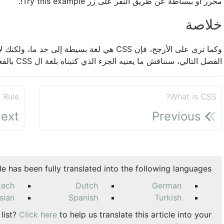
محرر أو ببساطة عن طريق النقر على زر Try this example!.
خلاصة
هي لغة بسيطة إلى حد ما، ولكنك لا تخشى إذا لم تفه
الفصل التالي، سنناقش ما يعنيه الجزء الذي كتبناه بلغة ال CSS بالفعل ولماذا تمت كتابته على النحو الذي هو عليه.
 Rule
What is CSS?
ext
Previous
cle has been fully translated into the following languages:
zech
Dutch
German
sian
Spanish
Turkish
 list?
Click here
to help us translate this article into your