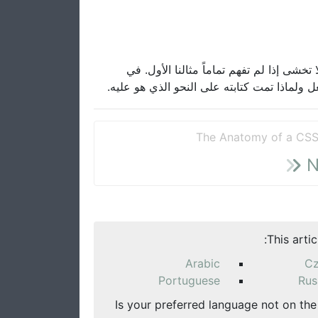
وكما ترى على الأرجح، فإن CSS م تماماً مثالنا الأول. في
The Anatomy of a CSS
N
This arti
Arabic
C
Portuguese
Rus
Is your preferred language not on the