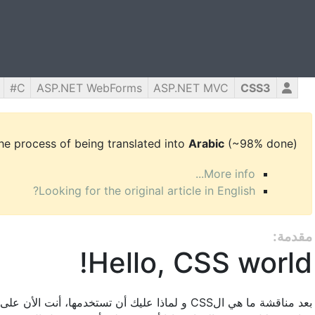
C#
ASP.NET WebForms
ASP.NET MVC
CSS3
 the process of being translated into
Arabic
(~98% done).
More info...
Looking for the original article in English?
مقدمة:
Hello, CSS world!
و لماذا عليك أن تستخدمها، أنت الأن على الأرجح متح