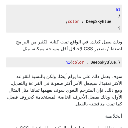
h1
color 
}
وذلك يعمل كذلك. في الواقع تمت كتابة الكثير من البرامج
لضغط / تصغير CSS لإحتلال أقل مساحة ممكنة، مثل:
h1
{
color 
: DeepSkyBlue;}
سوف يعمل ذلك على ما يرام أيضًا، ولكن بالنسبة للقواعد
الأكثر تعقيدًا، سيجعل الأمر أكثر صعوبة في القراءة والتعديل.
ومع ذلك، فإن المترجم اللغوي سوف يفهمها تمامًا مثل المثال
الأول، وذلك بفضل الأحرف الخاصة المستخدمة كحروف فصل،
كما تمت مناقشته بالفعل.
الخلاصة