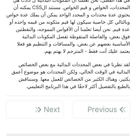
في هذا الفصل، نحن تعلمنا أن المكونات البدائية ل CSS هي
المحددات، الخواص و قيم الخواص. مستند الCSS يمكنه أن
يحتوي عدة محددات و المحدد الواحد يمكن أن يملك عدة خواص
وبالتالي كل خاصية سيكون لها قيم متكونه من قيمه واحده أو
عدة قيم. نحن أيضا تعلمنا أن الأقواس المموجه، والنقطتين
فوق بعض، والفاصلة المنقوطة تفصل المكونات البدائية
الأساسية بعضهم عن بعض، والمسافات و التنظيم هو فعلا
يعتمد عليك أنت فقط - المترجم لا يهتم بهم.
لقد نظرنا في بعض المحددات البدائية مع بعض الخصائص
البدائية في الوقت الحالي، ولكن المحددات هو موضوع أعمق
بكثير، وهناك الكثير من الخصائص للعمل معها. وسنناقش
بالطبع بالتفصيل أكثر لاحقًا في هذا البرنامج التعليمي.
Next
Previous