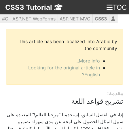
CSS3 Tutorial
TOC
C#
ASP.NET WebForms
ASP.NET MVC
CSS3
WPF
PHP5
jQuery
JavaScript
HTML5
This article has been localized into Arabic by
the community.
More info...
Looking for the original article in
English?
مقدمة:
تشريح قواعد اللغة
إذا، في الفصل السابق، إستخدمنا "مرحبا للعالم!" المعتادة على
سبيل المثال للحصول على لمحة عن مدى سهولة تصميم
عنصر HTML مع CSS. لكن لماذا يبدو الأمر كما كان؟ في هذا