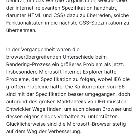
benutzt, um das W3 (die Organisation, welche viele
der Internet-relevanten Spezifikation handhabt,
darunter HTML und CSS) dazu zu überreden, solche
Funktionalitäten in die nächste CSS-Spezifikation zu
übernehmen.
In der Vergangenheit waren die
browserübergreifenden Unterschiede beim
Rendering-Prozess ein größeres Problem als jetzt.
Insbesondere Microsoft Internet Explorer hatte
Probleme, der Spezifikation zu folgen, wobei IE6 die
größten Probleme hatte. Die Konkurrenten von IE6
sind mit der Spezifikation besser umgegangen, doch
aufgrund des großen Marktanteils von IE6 mussten
Entwickler Wege finden, um auch diesen Browser und
dessen eigensinniges Verhalten zu unterstützen.
Glücklicherweise sind die Microsoft-Browser stetig
auf dem Weg der Verbesserung.