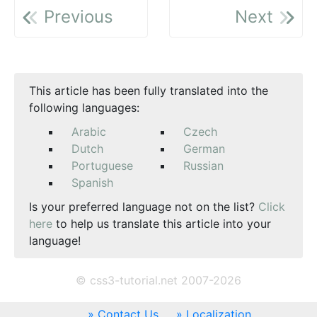
Previous
Next
This article has been fully translated into the
following languages:
Arabic
Czech
Dutch
German
Portuguese
Russian
Spanish
Is your preferred language not on the list?
Click
here
to help us translate this article into your
language!
© css3-tutorial.net 2007-2026
Contact Us
Localization